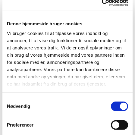
Denne hjemmeside bruger cookies
Vi bruger cookies til at tilpasse vores indhold og
annoncer, til at vise dig funktioner til sociale medier og til
at analysere vores trafik. Vi deler også oplysninger om
din brug af vores hjemmeside med vores partnere inden
for sociale medier, annonceringspartnere og
analysepartnere. Vores partnere kan kombinere disse
data med andre oplysninger, du har givet dem, eller som
de har indsamlet fra din brug af deres tjenester.
S
Nødvendig
a
m
t
Præferencer
y