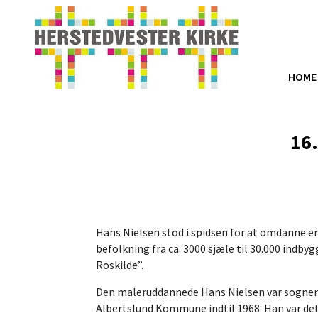
HOME
16.
Hans Nielsen stod i spidsen for at omdanne
befolkning fra ca. 3000 sjæle til 30.000 indb
Roskilde”.
Den maleruddannede Hans Nielsen var sognerå
Albertslund Kommune indtil 1968. Han var det 