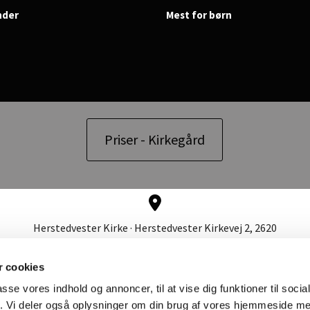
nder
Mest for børn
Priser - Kirkegård
Herstedvester Kirke · Herstedvester Kirkevej 2, 2620
Albertslund
 cookies
passe vores indhold og annoncer, til at vise dig funktioner til soci
fik. Vi deler også oplysninger om din brug af vores hjemmeside m