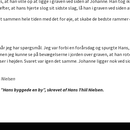
 at han ville op at ligge i graven ved siden af Johanne. Han tog ikk
fter, at hans hjerte slog sit sidste slag, lå han i graven ved side
Alt sammen hele tiden med det for øje, at skabe de bedste rammer o
 jeg har spørgsmål. Jeg var forbi en forårsdag og spurgte Hans, 
men jeg kunne se på bevægelserne i jorden over graven, at han ro
er i højden. Svaret var igen det samme. Johanne ligger nok ved sid
 Nielsen
”Hans byggede en by”, skrevet af Hans Thiil Nielsen.