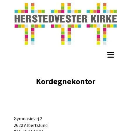
Kordegnekontor
Gymnasievej 2
2620 Albertslund