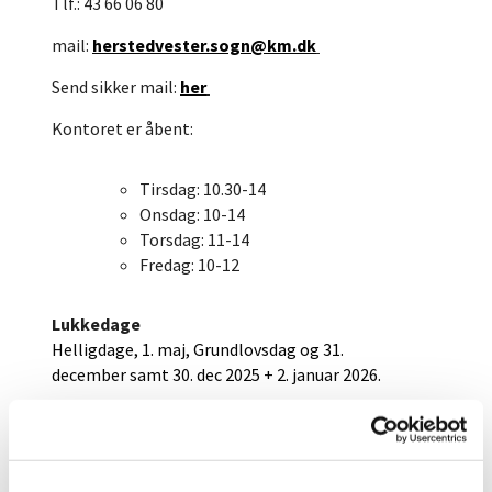
Tlf.: 43 66 06 80
mail:
herstedvester.sogn@km.dk
Send sikker mail:
her
Kontoret er åbent:
Tirsdag: 10.30-14
Onsdag: 10-14
Torsdag: 11-14
Fredag: 10-12
Lukkedage
Helligdage, 1. maj, Grundlovsdag og 31.
december samt 30. dec 2025 + 2. januar 2026.
Kordegn kontaktes i forbindelse med: